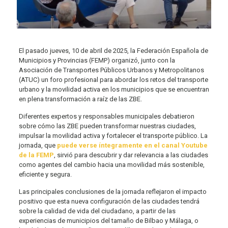
El pasado jueves, 10 de abril de 2025, la Federación Española de
Municipios y Provincias (FEMP) organizó, junto con la
Asociación de Transportes Públicos Urbanos y Metropolitanos
(ATUC) un foro profesional para abordar los retos del transporte
urbano y la movilidad activa en los municipios que se encuentran
en plena transformación a raíz de las ZBE.
Diferentes expertos y responsables municipales debatieron
sobre cómo las ZBE pueden transformar nuestras ciudades,
impulsar la movilidad activa y fortalecer el transporte público. La
jornada, que
puede verse íntegramente en el canal Youtube
de la FEMP
, sirvió para descubrir y dar relevancia a las ciudades
como agentes del cambio hacia una movilidad más sostenible,
eficiente y segura.
Las principales conclusiones de la jornada reflejaron el impacto
positivo que esta nueva configuración de las ciudades tendrá
sobre la calidad de vida del ciudadano, a partir de las
experiencias de municipios del tamaño de Bilbao y Málaga, o